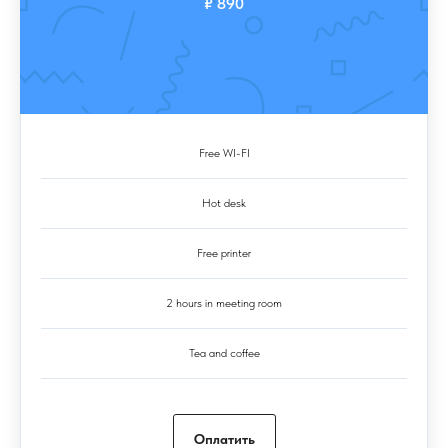
₽ 890
Free WI-FI
Hot desk
Free printer
2 hours in meeting room
Tea and coffee
Оплатить