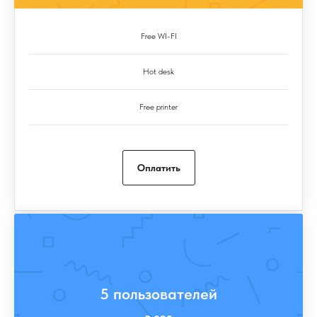
Free WI-FI
Hot desk
Free printer
Оплатить
5 пользователей