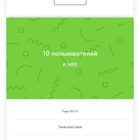
10 пользователей
₽ 1490
СОЗДАНО ДЛЯ БИЗНЕСА
Free WI-FI
Dedicated desk